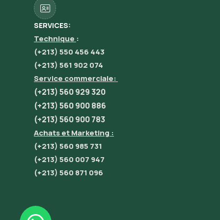
SERVICES:
Technique
:
(+213) 550 456 443
(+213) 561 902 074
Service commerciale:
(+213) 560 929 320
(+213) 560 900 886
(+213) 560 900 783
Achats et Marketing :
(+213) 560 985 731
(+213) 560 007 947
(+213) 560 871 096