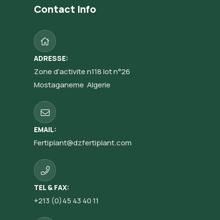
Contact Info
ADRESSE:
Zone d'activite n118 lot n°26
Mostaganeme Algerie
EMAIL:
Fertiplant@dzfertiplant.com
TEL & FAX:
+213 (0)45 43 40 11