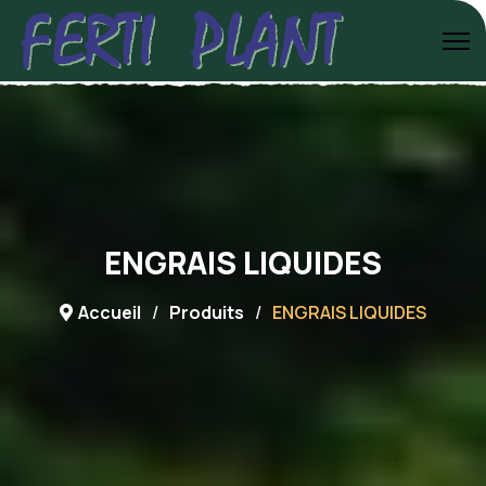
ENGRAIS LIQUIDES
Accueil
Produits
ENGRAIS LIQUIDES