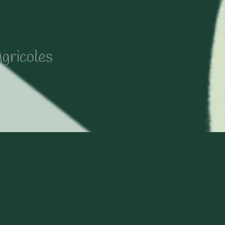
gricoles