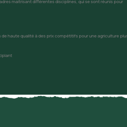
es maitrisant différentes disciplines, qui se sont réunis pour
s de haute qualité à des prix compétitifs pour une agriculture plu
tiplant