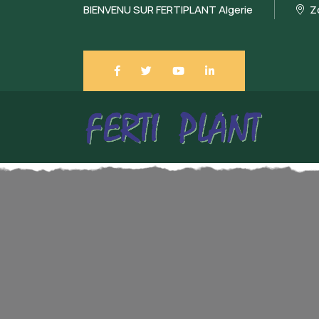
BIENVENU SUR FERTIPLANT Algerie
Zo