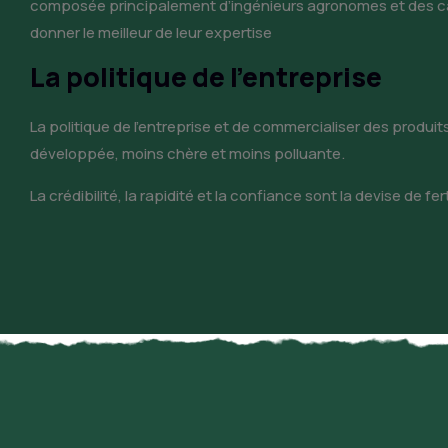
composée principalement d’ingénieurs agronomes et des cadr
donner le meilleur de leur expertise
La politique de l’entreprise
La politique de l’entreprise et de commercialiser des produit
développée, moins chère et moins polluante.
La crédibilité, la rapidité et la confiance sont la devise de fer