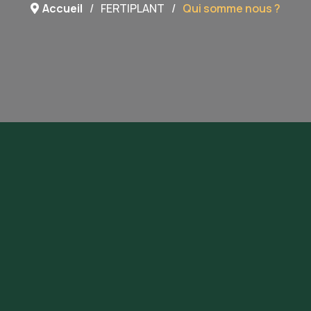
Accueil
FERTIPLANT
Qui somme nous ?