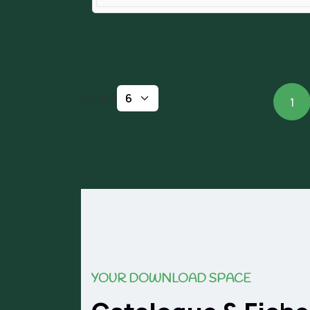
Afficher #
1
YOUR DOWNLOAD SPACE