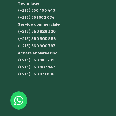
Technique
:
(+213) 550 456 443
(+213) 561 902 074
Service commerciale:
(+213) 560 929 320
(+213) 560 900 886
(+213) 560 900 783
Achats et Marketing :
(+213) 560 985 731
(+213) 560 007 947
(+213) 560 871 096