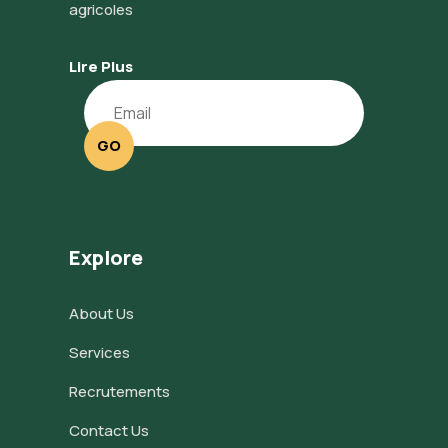
agricoles
Lire Plus
GO
Explore
About Us
Services
Recrutements
Contact Us