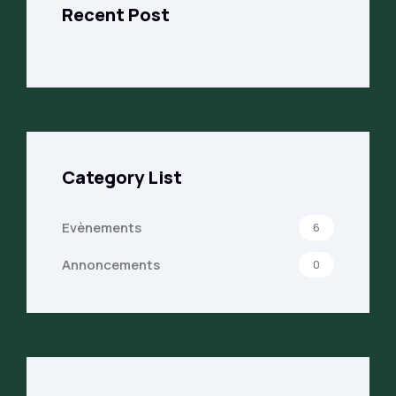
Recent Post
Category List
Evènements
6
Annoncements
0