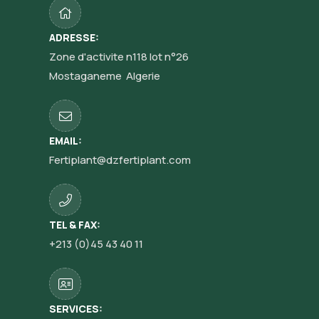
ADRESSE:
Zone d'activite n118 lot n°26
Mostaganeme Algerie
EMAIL:
Fertiplant@dzfertiplant.com
TEL & FAX:
+213 (0)45 43 40 11
SERVICES: