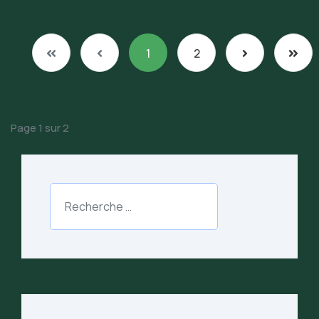
1
2
Page 1 sur 2
Produit
Type 2 or more characters for results.