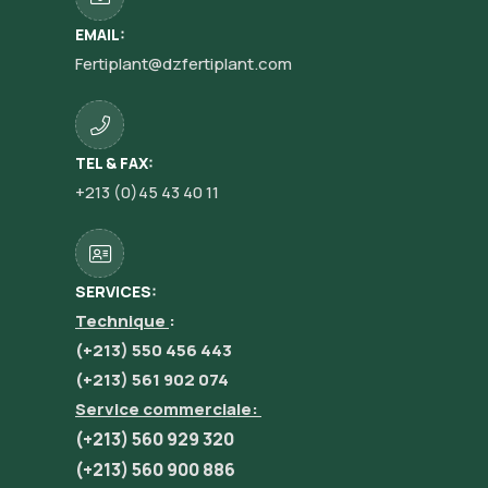
EMAIL:
Fertiplant@dzfertiplant.com
TEL & FAX:
+213 (0)45 43 40 11
SERVICES:
Technique
:
(+213) 550 456 443
(+213) 561 902 074
Service commerciale:
(+213) 560 929 320
(+213) 560 900 886