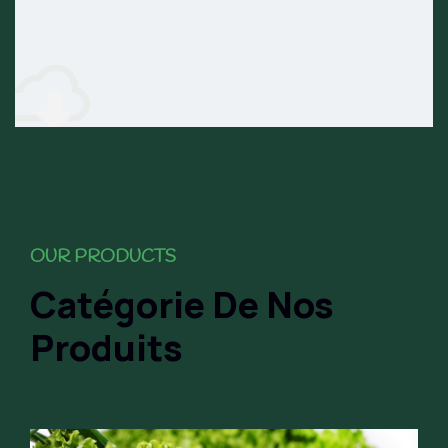
OUR PRODUCTS
Catégorie De Nos
Produits