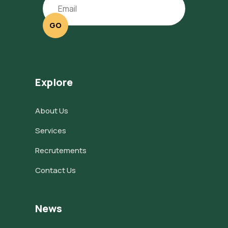
GO
Explore
About Us
Services
Recrutements
Contact Us
News