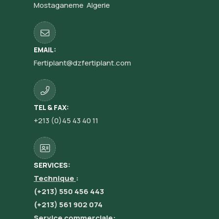
Mostaganeme Algerie
EMAIL:
Fertiplant@dzfertiplant.com
TEL & FAX:
+213 (0)45 43 40 11
SERVICES:
Technique
:
(+213) 550 456 443
(+213) 561 902 074
Service commerciale: