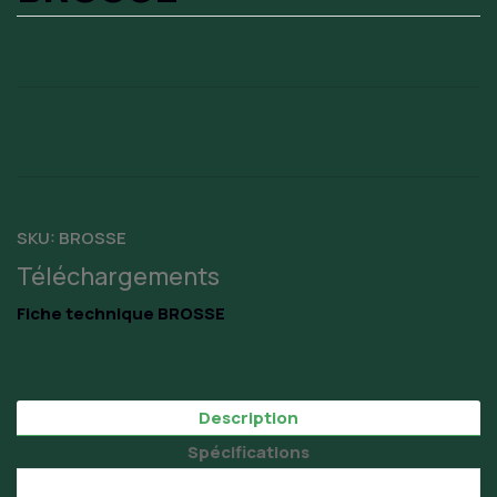
SKU:
BROSSE
Téléchargements
Fiche technique BROSSE
Description
Spécifications