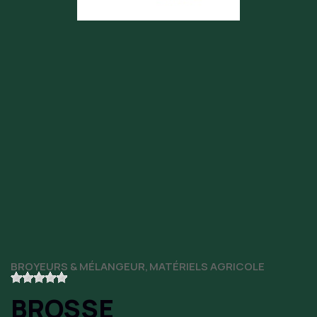
BROYEURS & MÉLANGEUR
MATÉRIELS AGRICOLE
BROSSE