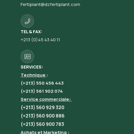
Fertiplant@dzfertiplant.com
TEL & FAX:
+213 (0)45 43 40 11
SERVICES:
Technique
:
(+213) 550 456 443
(+213) 561 902 074
Service commerciale:
(+213) 560 929 320
(+213) 560 900 886
(+213) 560 900 783
Achats et Marketing :