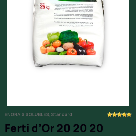
ENGRAIS SOLUBLES
Standard
Ferti d’Or 20 20 20