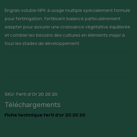
Engrais soluble NPK à usage multiple spécialement formulé
pour fertirrigation. Fertilisant balancé particulièrement
adapter pour assurer une croissance végétative équilibrée
et combler les besoins des cultures en éléments major à
tous les stades de développement
SKU:
Ferti d’Or 20 20 20
Téléchargements
Fiche technique ferti d'or 20 20 20