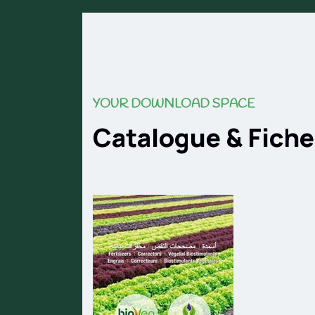
YOUR DOWNLOAD SPACE
Catalogue & Fich