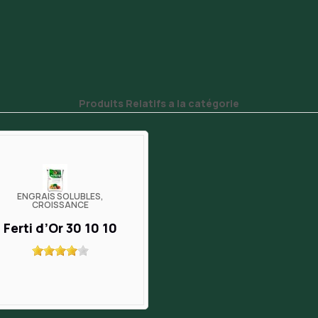
Produits Relatifs a la catégorie
ENGRAIS SOLUBLES,
CROISSANCE
Ferti d’Or 30 10 10