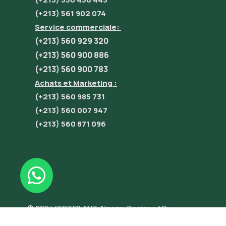
(+213) 561 902 074
Service commerciale:
(+213) 560 929 320
(+213) 560 900 886
(+213) 560 900 783
Achats et Marketing :
(+213) 560 985 731
(+213) 560 007 947
(+213) 560 871 096
© 2024 FERTIPLANT Algerie. Designed By
INNOVATE