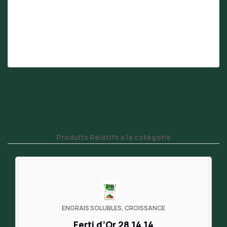
Produits Relatifs a la catégorie
ENGRAIS SOLUBLES, CROISSANCE
Ferti d’Or 28 14 14