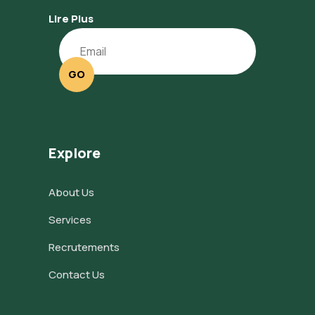
Lire Plus
GO
Explore
About Us
Services
Recrutements
Contact Us