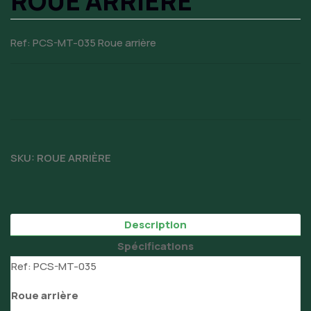
ROUE ARRIÈRE
Ref: PCS-MT-035 Roue arrière
SKU:
ROUE ARRIÈRE
Description
Spécifications
Ref: PCS-MT-035
Roue arrière