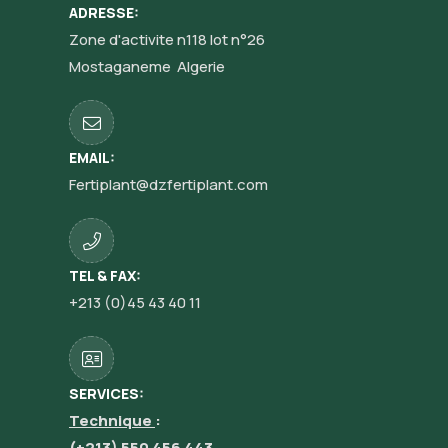
ADRESSE:
Zone d'activite n118 lot n°26
Mostaganeme Algerie
EMAIL:
Fertiplant@dzfertiplant.com
TEL & FAX:
+213 (0)45 43 40 11
SERVICES:
Technique
:
(+213) 550 456 443