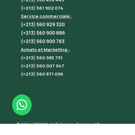
(+213) 561 902 074
Service commerciale:
(+213) 560 929 320
(+213) 560 900 886
(+213) 560 900 783
Achats et Marketing :
(+213) 560 985 731
(+213) 560 007 947
(+213) 560 871 096
© 2024 FERTIPLANT Algerie. Designed By
INNOVATE