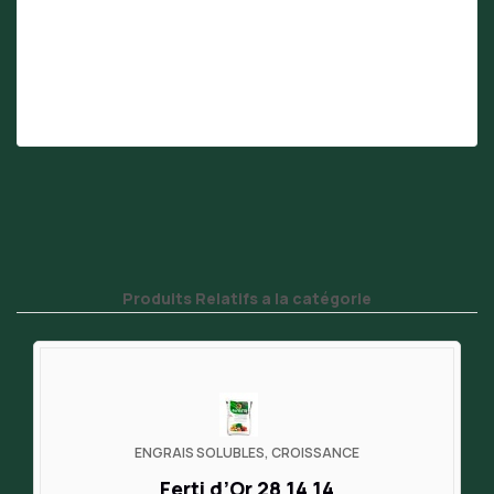
Produits Relatifs a la catégorie
ENGRAIS SOLUBLES, CROISSANCE
Ferti d’Or 28 14 14