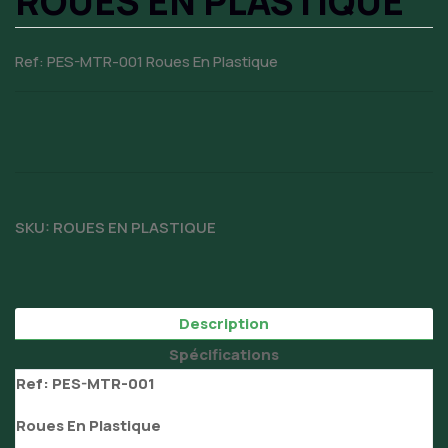
ROUES EN PLASTIQUE
Ref: PES-MTR-001 Roues En Plastique
SKU:
ROUES EN PLASTIQUE
Description
Spécifications
Ref: PES-MTR-001
Roues En Plastique