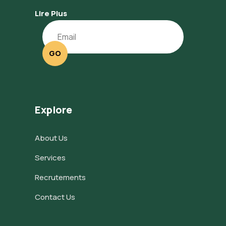
Lire Plus
GO
Explore
About Us
Services
Recrutements
Contact Us