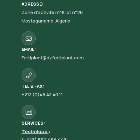
ADRESSE:
Zone d'activite n118 lot n°26
Mostaganeme Algerie
EMAIL:
Fertiplant@dzfertiplant.com
TEL & FAX:
+213 (0)45 43 40 11
SERVICES:
Technique
:
(+213) 550 456 443