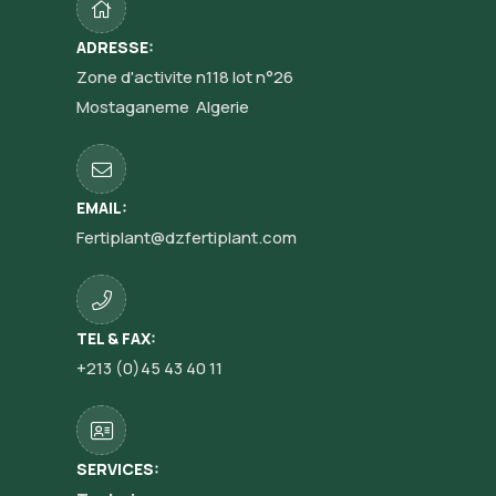
ADRESSE:
Zone d'activite n118 lot n°26
Mostaganeme Algerie
EMAIL:
Fertiplant@dzfertiplant.com
TEL & FAX:
+213 (0)45 43 40 11
SERVICES: