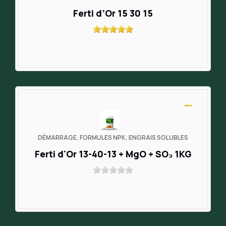
Ferti d’Or 15 30 15
DÉMARRAGE, FORMULES NPK, ENGRAIS SOLUBLES
Ferti d'Or 13-40-13 + MgO + SO₃ 1KG