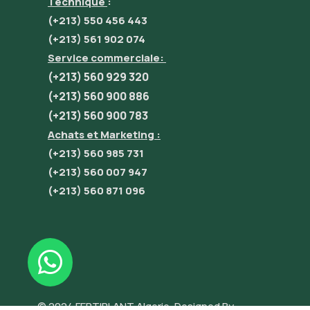
Technique
:
(+213) 550 456 443
(+213) 561 902 074
Service commerciale:
(+213) 560 929 320
(+213) 560 900 886
(+213) 560 900 783
Achats et Marketing :
(+213) 560 985 731
(+213) 560 007 947
(+213) 560 871 096
© 2024 FERTIPLANT Algerie. Designed By