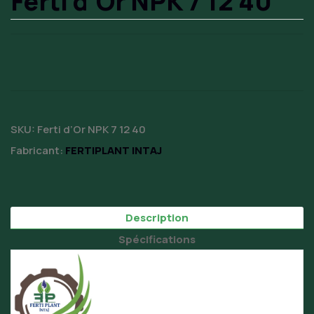
Ferti d’Or NPK 7 12 40
SKU:
Ferti d’Or NPK 7 12 40
Fabricant:
FERTIPLANT INTAJ
Description
Spécifications