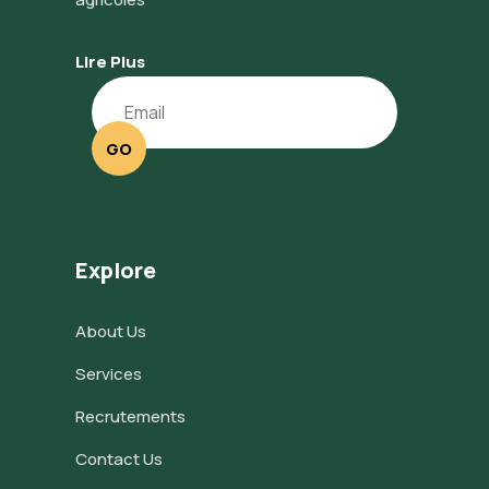
Lire Plus
GO
Explore
About Us
Services
Recrutements
Contact Us