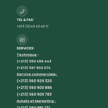
TEL & FAX:
+213 (0)45 43 40 11
SERVICES:
Technique
:
(+213) 550 456 443
(+213) 561 902 074
Service commerciale:
(+213) 560 929 320
(+213) 560 900 886
(+213) 560 900 783
Achats et Marketing :
(+213) 560 985 731