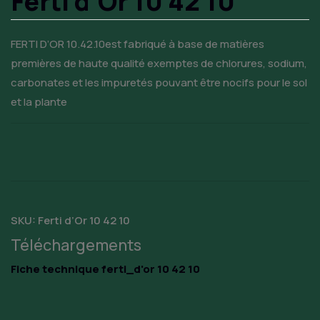
Ferti d’Or 10 42 10
FERTI D’OR 10.42.10est fabriqué à base de matières
premières de haute qualité exemptes de chlorures, sodium,
carbonates et les impuretés pouvant être nocifs pour le sol
et la plante
SKU:
Ferti d’Or 10 42 10
Téléchargements
Fiche technique ferti_d'or 10 42 10