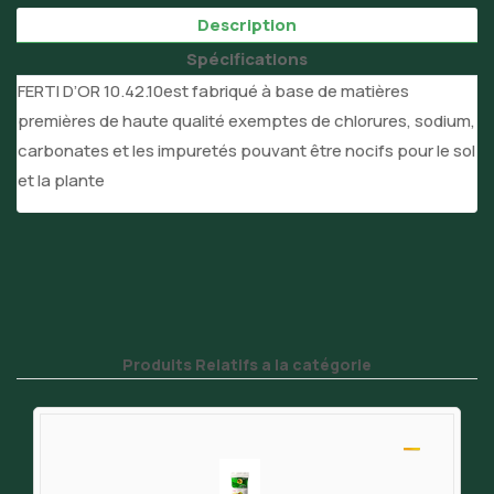
Description
Spécifications
FERTI D’OR 10.42.10
est fabriqué à base de matières
premières de haute qualité exemptes de chlorures, sodium,
carbonates et les impuretés pouvant être nocifs pour le sol
et la plante
Produits Relatifs a la catégorie