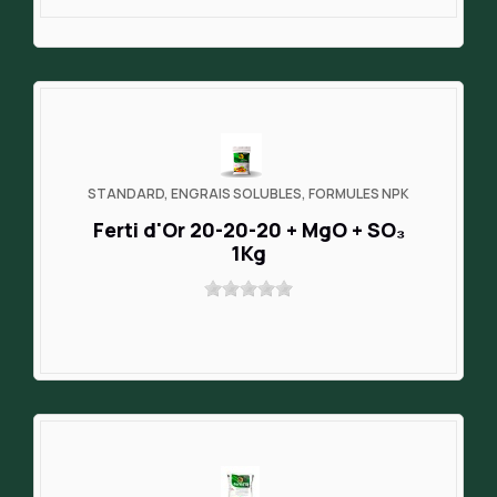
STANDARD, ENGRAIS SOLUBLES, FORMULES NPK
Ferti d'Or 20-20-20 + MgO + SO₃
1Kg