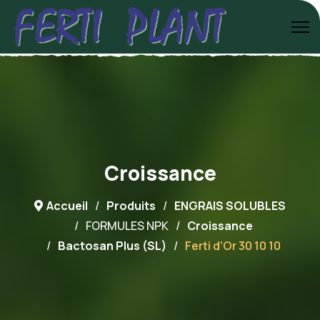
Croissance
Accueil
Produits
ENGRAIS SOLUBLES
FORMULES NPK
Croissance
Bactosan Plus (SL)
Ferti d’Or 30 10 10