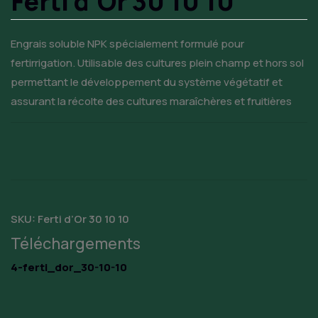
Ferti d’Or 30 10 10
Engrais soluble NPK spécialement formulé pour
fertirrigation. Utilisable des cultures plein champ et hors sol
permettant le développement du système végétatif et
assurant la récolte des cultures maraîchères et fruitières
SKU:
Ferti d’Or 30 10 10
Téléchargements
4-ferti_dor_30-10-10