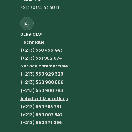
+213 (0)45 43 40 11
SERVICES:
Technique
:
(+213) 550 456 443
(+213) 561 902 074
Service commerciale:
(+213) 560 929 320
(+213) 560 900 886
(+213) 560 900 783
Achats et Marketing :
(+213) 560 985 731
(+213) 560 007 947
(+213) 560 871 096