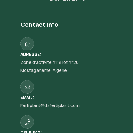
Contact Info
ADRESSE:
Zone d'activite n118 lot n°26
Mostaganeme Algerie
EMAIL:
Fertiplant@dzfertiplant.com
TEL & FAX: