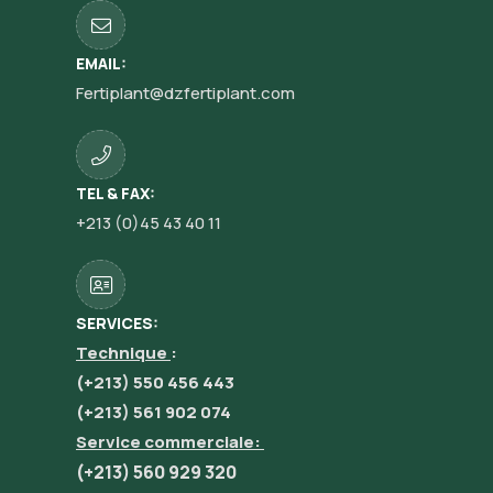
EMAIL:
Fertiplant@dzfertiplant.com
TEL & FAX:
+213 (0)45 43 40 11
SERVICES:
Technique
:
(+213) 550 456 443
(+213) 561 902 074
Service commerciale:
(+213) 560 929 320