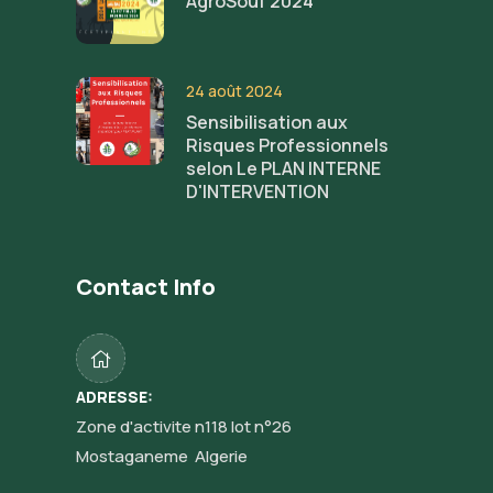
AgroSouf 2024
24 août 2024
Sensibilisation aux
Risques Professionnels
selon Le PLAN INTERNE
D'INTERVENTION
Contact Info
ADRESSE:
Zone d'activite n118 lot n°26
Mostaganeme Algerie