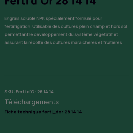
Ferti d’Or 28 14 14
Engrais soluble NPK spécialement formulé pour
fertirrigation. Utilisable des cultures plein champ et hors sol
permettant le développement du système végétatif et
assurant la récolte des cultures maraîchères et fruitières
SKU:
Ferti d’Or 28 14 14
Téléchargements
Fiche technique ferti_dor 28 14 14