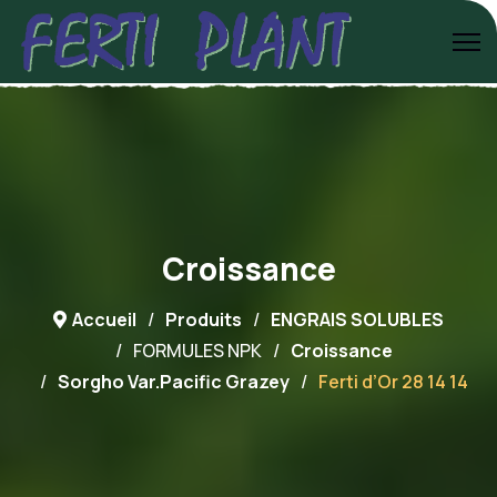
Croissance
Accueil
Produits
ENGRAIS SOLUBLES
FORMULES NPK
Croissance
Sorgho Var.Pacific Grazey
Ferti d’Or 28 14 14