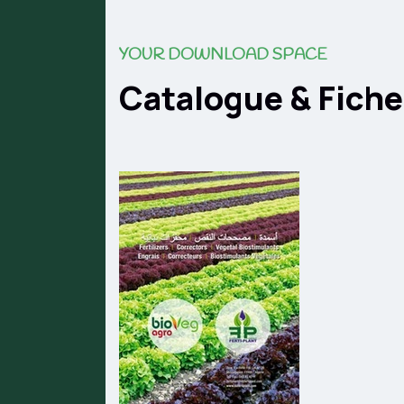
YOUR DOWNLOAD SPACE
Catalogue & Fich