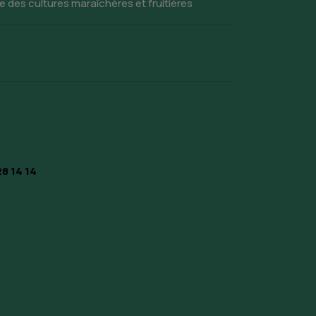
te des cultures maraîchères et fruitières
8 14 14