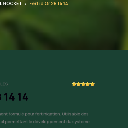
L ROCKET
Ferti d’Or 28 14 14
BLES
8 14 14
nt formulé pour fertirrigation. Utilisable des
 sol permettant le développement du système