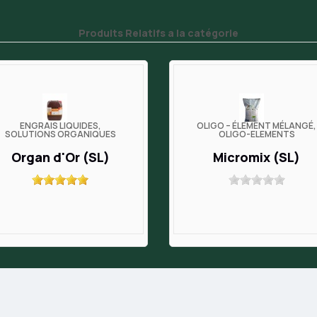
Produits Relatifs a la catégorie
ENGRAIS LIQUIDES,
OLIGO – ÉLÉMENT MÉLANGÉ,
SOLUTIONS ORGANIQUES
OLIGO-ELEMENTS
Organ d'Or (SL)
Micromix (SL)