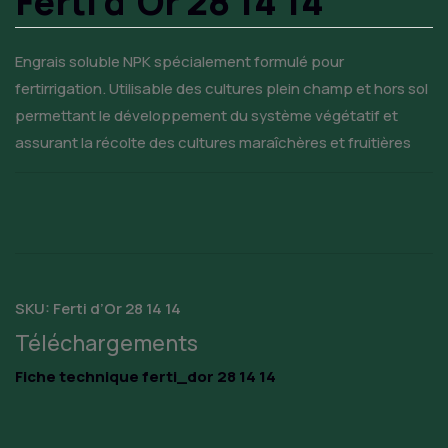
Ferti d’Or 28 14 14
Engrais soluble NPK spécialement formulé pour
fertirrigation. Utilisable des cultures plein champ et hors sol
permettant le développement du système végétatif et
assurant la récolte des cultures maraîchères et fruitières
SKU:
Ferti d’Or 28 14 14
Téléchargements
Fiche technique ferti_dor 28 14 14