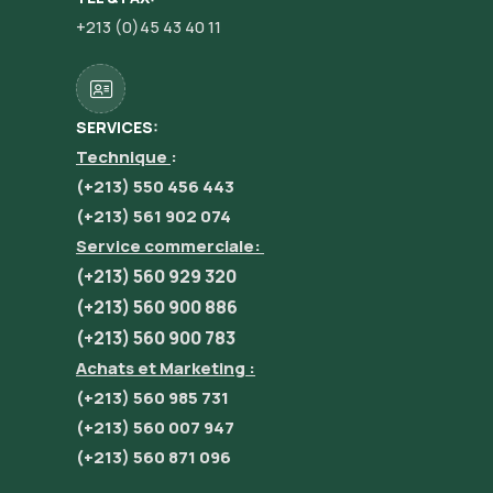
+213 (0)45 43 40 11
SERVICES:
Technique
:
(+213) 550 456 443
(+213) 561 902 074
Service commerciale:
(+213) 560 929 320
(+213) 560 900 886
(+213) 560 900 783
Achats et Marketing :
(+213) 560 985 731
(+213) 560 007 947
(+213) 560 871 096