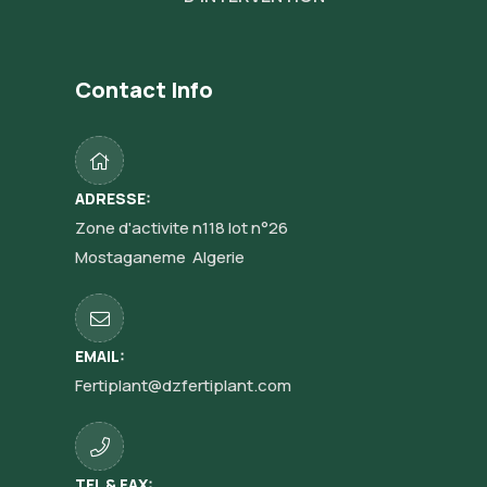
Contact Info
ADRESSE:
Zone d'activite n118 lot n°26
Mostaganeme Algerie
EMAIL:
Fertiplant@dzfertiplant.com
TEL & FAX: