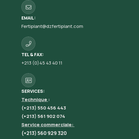
EMAIL:
Fertiplant@dzfertiplant.com
TEL & FAX:
+213 (0)45 43 40 11
SERVICES:
Technique
:
(+213) 550 456 443
(+213) 561 902 074
Service commerciale:
(+213) 560 929 320