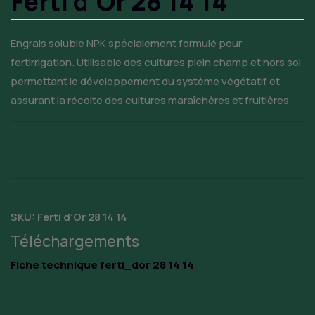
Ferti d’Or 28 14 14
Engrais soluble NPK spécialement formulé pour
fertirrigation. Utilisable des cultures plein champ et hors sol
permettant le développement du système végétatif et
assurant la récolte des cultures maraîchères et fruitières
SKU:
Ferti d’Or 28 14 14
Téléchargements
Fiche technique ferti_dor 28 14 14