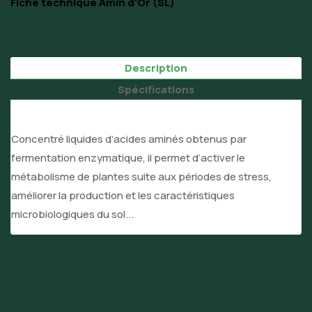
Fiche technique Amin d'Or (SL)
Description
Spécifications
Concentré liquides d’acides aminés obtenus par
fermentation enzymatique, il permet d’activer le
métabolisme de plantes suite aux périodes de stress,
améliorer la production et les caractéristiques
microbiologiques du sol...