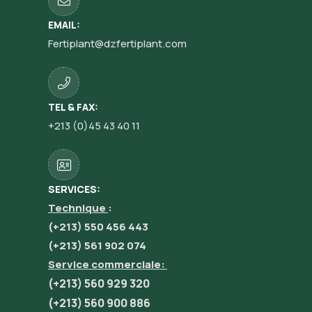
EMAIL:
Fertiplant@dzfertiplant.com
TEL & FAX:
+213 (0)45 43 40 11
SERVICES:
Technique
:
(+213) 550 456 443
(+213) 561 902 074
Service commerciale:
(+213) 560 929 320
(+213) 560 900 886