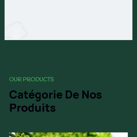
OUR PRODUCTS
Catégorie De Nos
Produits