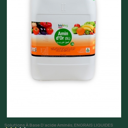
Solutions À Base D’acide Aminés
ENGRAIS LIQUIDES