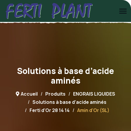
Solutions à base d’acide
aminés
Accueil
Produits
ENGRAIS LIQUIDES
Solutions à base d’acide aminés
Ferti d’Or 28 14 14
Amin d'Or (SL)