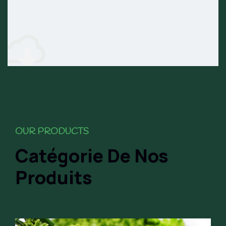
OUR PRODUCTS
Catégorie De Nos
Produits