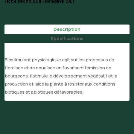
Fiche technique Floradine (SL)
Description
Spécifications
Biostimulant physiologique agit sut les processus de
floraison et de nouaison en favorisant l’émission de
bourgeons, il stimule le développement végétatif et la
production et aide la plante à résister aux conditions
biotiques et abiotiques défavorables.