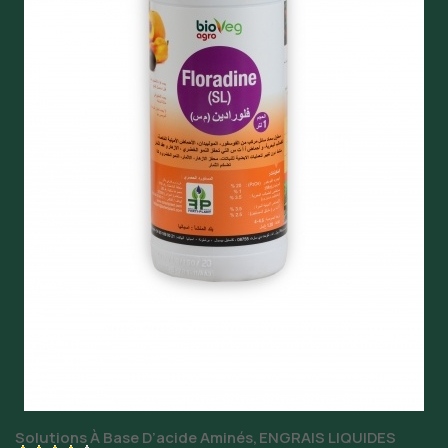
Solutions À Base D’acide Aminés
ENGRAIS LIQUIDES