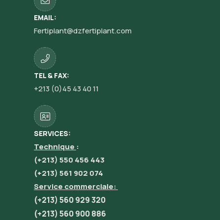
EMAIL:
Fertiplant@dzfertiplant.com
TEL & FAX:
+213 (0)45 43 40 11
SERVICES:
Technique
:
(+213) 550 456 443
(+213) 561 902 074
Service commerciale:
(+213) 560 929 320
(+213) 560 900 886